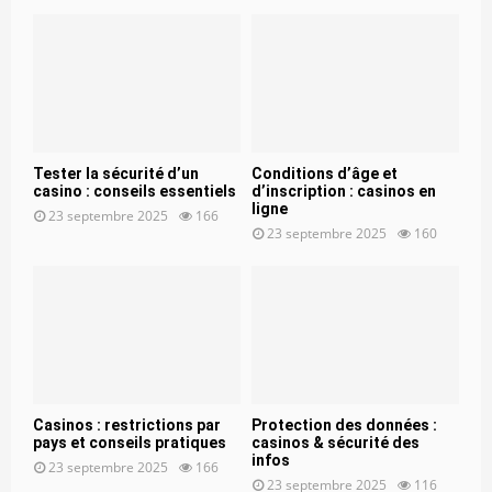
Tester la sécurité d’un
Conditions d’âge et
casino : conseils essentiels
d’inscription : casinos en
ligne
23 septembre 2025
166
23 septembre 2025
160
Casinos : restrictions par
Protection des données :
pays et conseils pratiques
casinos & sécurité des
infos
23 septembre 2025
166
23 septembre 2025
116