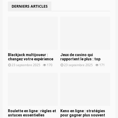
o
DERNIERS ARTICLES
r
R
:
C
H
Blackjack multijoueur :
Jeux de casino qui
changez votre expérience
rapportent le plus : top
23 septembre 2025
170
23 septembre 2025
171
Roulette en ligne : règles et
Keno en ligne : stratégies
astuces essentielles
pour gagner plus souvent