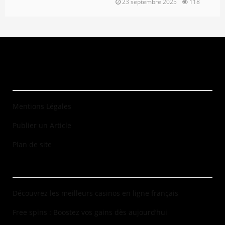
23 septembre 2025
118
LIENS UTILES
Mentions Légales
Publier un Article
Plan de site
ARTICLES EN VOGUE
Découvrez les meilleurs casinos en ligne français
Free spins : Boostez vos gains dès aujourd’hui