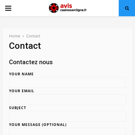
PRIMARY
MENU
Home
Contact
Contact
Contactez nous
YOUR NAME
YOUR EMAIL
SUBJECT
YOUR MESSAGE (OPTIONAL)