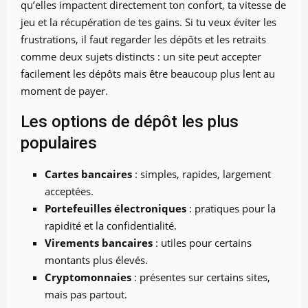
qu’elles impactent directement ton confort, ta vitesse de
jeu et la récupération de tes gains. Si tu veux éviter les
frustrations, il faut regarder les dépôts et les retraits
comme deux sujets distincts : un site peut accepter
facilement les dépôts mais être beaucoup plus lent au
moment de payer.
Les options de dépôt les plus
populaires
Cartes bancaires
: simples, rapides, largement
acceptées.
Portefeuilles électroniques
: pratiques pour la
rapidité et la confidentialité.
Virements bancaires
: utiles pour certains
montants plus élevés.
Cryptomonnaies
: présentes sur certains sites,
mais pas partout.