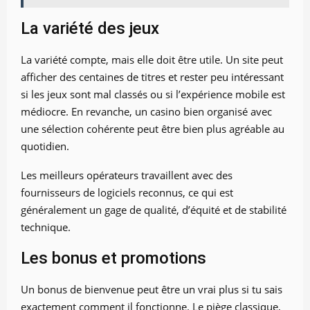
La variété des jeux
La variété compte, mais elle doit être utile. Un site peut
afficher des centaines de titres et rester peu intéressant
si les jeux sont mal classés ou si l’expérience mobile est
médiocre. En revanche, un casino bien organisé avec
une sélection cohérente peut être bien plus agréable au
quotidien.
Les meilleurs opérateurs travaillent avec des
fournisseurs de logiciels reconnus, ce qui est
généralement un gage de qualité, d’équité et de stabilité
technique.
Les bonus et promotions
Un bonus de bienvenue peut être un vrai plus si tu sais
exactement comment il fonctionne. Le piège classique,