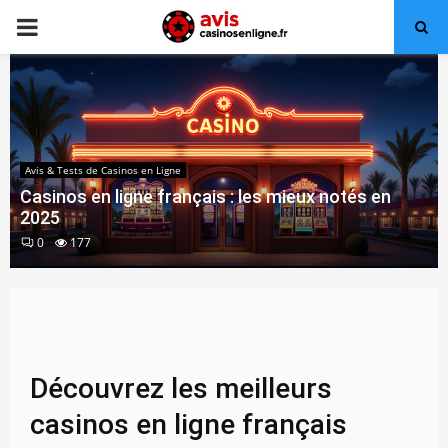
PRIMARY
MENU
Avis & Tests de Casinos en Ligne
Casinos en ligne français : les mieux notés en
2025
0
177
Découvrez les meilleurs
casinos en ligne français