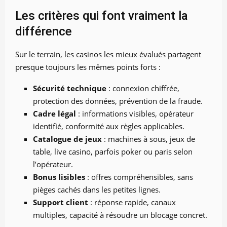
Les critères qui font vraiment la
différence
Sur le terrain, les casinos les mieux évalués partagent
presque toujours les mêmes points forts :
Sécurité technique
: connexion chiffrée,
protection des données, prévention de la fraude.
Cadre légal
: informations visibles, opérateur
identifié, conformité aux règles applicables.
Catalogue de jeux
: machines à sous, jeux de
table, live casino, parfois poker ou paris selon
l’opérateur.
Bonus lisibles
: offres compréhensibles, sans
pièges cachés dans les petites lignes.
Support client
: réponse rapide, canaux
multiples, capacité à résoudre un blocage concret.