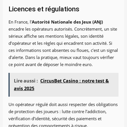
Licences et régulations
En France, l’
Autorité Nationale des Jeux (ANJ)
encadre les opérateurs autorisés. Concrètement, un site
sérieux affiche ses mentions légales, son identité
d’opérateur et les règles qui encadrent son activité. Si
ces informations sont absentes ou floues, c’est un signal
d’alerte. Dans la pratique, mieux vaut toujours vérifier
ce point avant de déposer le moindre euro.
Lire aussi :
CircusBet Casino : notre test &
avis 2025
Un opérateur régulé doit aussi respecter des obligations
de protection des joueurs : lutte contre l’addiction,
vérification d’identité, sécurité des paiements et
prévention des comportements à risque.