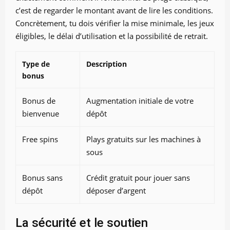
c’est de regarder le montant avant de lire les conditions.
Concrètement, tu dois vérifier la mise minimale, les jeux
éligibles, le délai d’utilisation et la possibilité de retrait.
Type de
Description
bonus
Bonus de
Augmentation initiale de votre
bienvenue
dépôt
Free spins
Plays gratuits sur les machines à
sous
Bonus sans
Crédit gratuit pour jouer sans
dépôt
déposer d’argent
La sécurité et le soutien