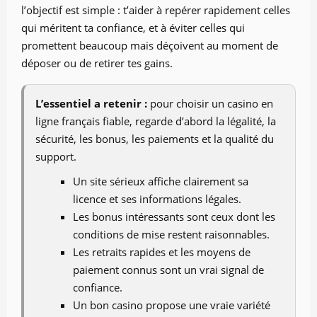
l’objectif est simple : t’aider à repérer rapidement celles
qui méritent ta confiance, et à éviter celles qui
promettent beaucoup mais déçoivent au moment de
déposer ou de retirer tes gains.
L’essentiel a retenir :
pour choisir un casino en
ligne français fiable, regarde d’abord la légalité, la
sécurité, les bonus, les paiements et la qualité du
support.
Un site sérieux affiche clairement sa
licence et ses informations légales.
Les bonus intéressants sont ceux dont les
conditions de mise restent raisonnables.
Les retraits rapides et les moyens de
paiement connus sont un vrai signal de
confiance.
Un bon casino propose une vraie variété