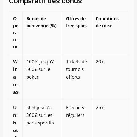
Comparatif des bonus
O
Bonus de
Offres de
Conditions
pé
bienvenue (%)
free spins
de mise
ra
te
ur
W
100% jusqu’à
Tickets de
20x
in
500€ sur le
tournois
a
poker
offerts
m
ax
U
50% jusqu’à
Freebets
25x
ni
300€ sur les
réguliers
b
paris sportifs
et