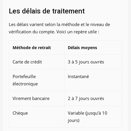
Les délais de traitement
Les délais varient selon la méthode et le niveau de
vérification du compte. Voici un repère utile :
Méthode de retrait
Délais moyens
Carte de crédit
3 à 5 jours ouvrés
Portefeuille
Instantané
électronique
Virement bancaire
2 à 7 jours ouvrés
Chèque
Variable (jusqu’à 10
jours)