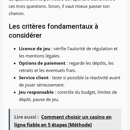
ces trois questions. Sinon, il vaut mieux passer ton
chemin.
Les critères fondamentaux à
considérer
Licence de jeu
: vérifie l’autorité de régulation et
les mentions légales.
Options de paiement
: regarde les dépôts, les
retraits et les éventuels frais.
Service client
: teste si possible la réactivité avant
de jouer sérieusement.
Jeu responsable
: contrôle du budget, limites de
dépôt, pause de jeu.
Lire aussi :
Comment choisir un casino en
ligne fiable en 5 étapes [Méthode]