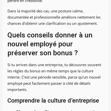
perdre en crédibilité.
Dans la majorité des cas, une posture calme,
documentée et professionnelle améliore nettement les
chances d’obtenir une clarification ou un ajustement.
Quels conseils donner à un
nouvel employé pour
préserver son bonus ?
Si tu arrives dans une entreprise, tu découvres souvent
les règles du bonus en même temps que la culture
interne. C’est une période sensible, parce qu’un nouvel
employé peut facilement passer à côté de détails
importants.
Comprendre la culture d’entreprise