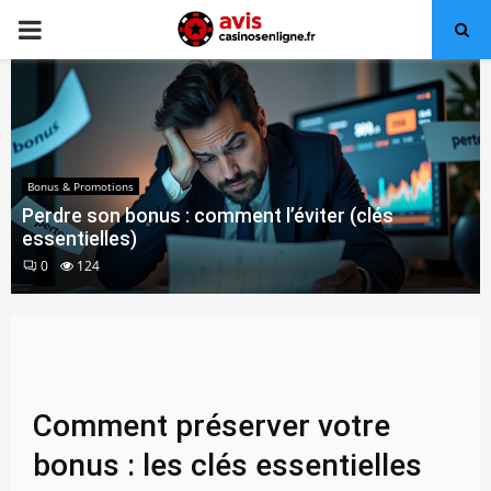
PRIMARY
MENU
Bonus & Promotions
Perdre son bonus : comment l’éviter (clés
essentielles)
0
124
Comment préserver votre
bonus : les clés essentielles