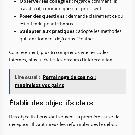
Observer les collègues
: regarde comment ils
travaillent, communiquent et priorisent.
Poser des questions
: demande clairement ce qui
est attendu pour le bonus.
S’adapter aux pratiques
: adopte les méthodes
qui fonctionnent déjà dans l’équipe.
Concrètement, plus tu comprends vite les codes
internes, plus tu évites les erreurs d’interprétation.
Lire aussi :
Parrainage de casino :
maximisez vos gains
Établir des objectifs clairs
Des objectifs flous sont souvent la première cause de
déception. Il vaut mieux les reformuler dès le début.