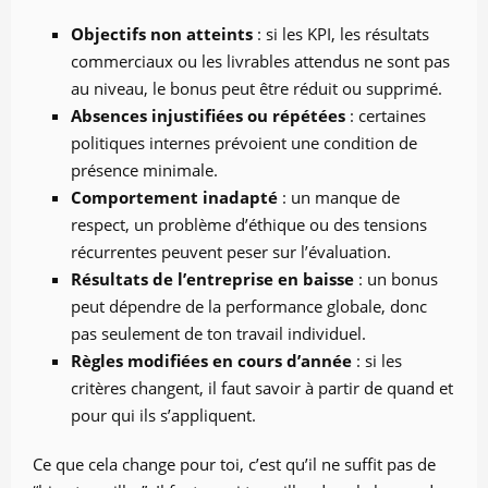
Objectifs non atteints
: si les KPI, les résultats
commerciaux ou les livrables attendus ne sont pas
au niveau, le bonus peut être réduit ou supprimé.
Absences injustifiées ou répétées
: certaines
politiques internes prévoient une condition de
présence minimale.
Comportement inadapté
: un manque de
respect, un problème d’éthique ou des tensions
récurrentes peuvent peser sur l’évaluation.
Résultats de l’entreprise en baisse
: un bonus
peut dépendre de la performance globale, donc
pas seulement de ton travail individuel.
Règles modifiées en cours d’année
: si les
critères changent, il faut savoir à partir de quand et
pour qui ils s’appliquent.
Ce que cela change pour toi, c’est qu’il ne suffit pas de