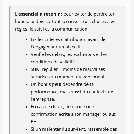
L’essentiel a retenir :
pour éviter de perdre ton
bonus, tu dois surtout sécuriser trois choses : les
règles, le suivi et la communication.
Lis les critères d’attribution avant de
t’engager sur un objectif.
Vérifie les délais, les exclusions et les
conditions de validité.
Suivi régulier = moins de mauvaises
surprises au moment du versement.
Un bonus peut dépendre de ta
performance, mais aussi du contexte de
l’entreprise.
En cas de doute, demande une
confirmation écrite à ton manager ou aux
RH.
Si un malentendu survient, rassemble des