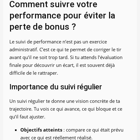
Comment suivre votre
performance pour éviter la
perte de bonus ?
Le suivi de performance n’est pas un exercice
administratif. C’est ce qui te permet de corriger le tir
avant qu’il ne soit trop tard. Si tu attends l’évaluation
finale pour découvrir un écart, il est souvent déjà
difficile de le rattraper.
Importance du suivi régulier
Un suivi régulier te donne une vision concrète de ta
trajectoire. Tu vois ce qui avance, ce qui bloque et ce
qu’il faut ajuster.
Objectifs atteints
: compare ce qui était prévu
avec ce qui est réellement réalisé.