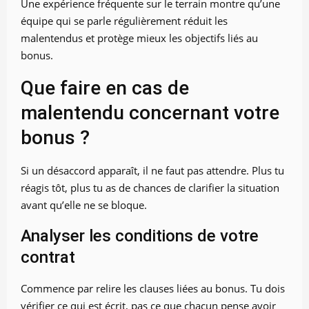
Une expérience fréquente sur le terrain montre qu’une
équipe qui se parle régulièrement réduit les
malentendus et protège mieux les objectifs liés au
bonus.
Que faire en cas de
malentendu concernant votre
bonus ?
Si un désaccord apparaît, il ne faut pas attendre. Plus tu
réagis tôt, plus tu as de chances de clarifier la situation
avant qu’elle ne se bloque.
Analyser les conditions de votre
contrat
Commence par relire les clauses liées au bonus. Tu dois
vérifier ce qui est écrit, pas ce que chacun pense avoir