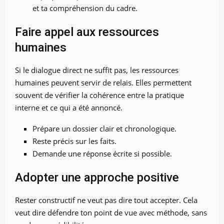
et ta compréhension du cadre.
Faire appel aux ressources
humaines
Si le dialogue direct ne suffit pas, les ressources
humaines peuvent servir de relais. Elles permettent
souvent de vérifier la cohérence entre la pratique
interne et ce qui a été annoncé.
Prépare un dossier clair et chronologique.
Reste précis sur les faits.
Demande une réponse écrite si possible.
Adopter une approche positive
Rester constructif ne veut pas dire tout accepter. Cela
veut dire défendre ton point de vue avec méthode, sans