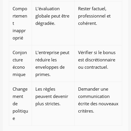
Compo
L’évaluation
Rester factuel,
rtemen
globale peut être
professionnel et
t
dégradée.
cohérent.
inappr
oprié
Conjon
L’entreprise peut
Vérifier si le bonus
cture
réduire les
est discrétionnaire
écono
enveloppes de
ou contractuel.
mique
primes.
Change
Les règles
Demander une
ment
peuvent devenir
communication
de
plus strictes.
écrite des nouveaux
politiqu
critères.
e