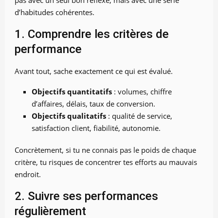
d’habitudes cohérentes.
1. Comprendre les critères de
performance
Avant tout, sache exactement ce qui est évalué.
Objectifs quantitatifs
: volumes, chiffre
d’affaires, délais, taux de conversion.
Objectifs qualitatifs
: qualité de service,
satisfaction client, fiabilité, autonomie.
Concrètement, si tu ne connais pas le poids de chaque
critère, tu risques de concentrer tes efforts au mauvais
endroit.
2. Suivre ses performances
régulièrement