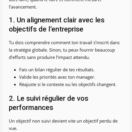
l’avancement.
1. Un alignement clair avec les
objectifs de l’entreprise
Tu dois comprendre comment ton travail s’inscrit dans
la stratégie globale. Sinon, tu peux fournir beaucoup
d’efforts sans produire l’impact attendu.
Fais un bilan régulier de tes résultats.
Valide les priorités avec ton manager.
Réajuste si le contexte ou les objectifs changent.
2. Le suivi régulier de vos
performances
Un objectif non suivi devient vite un objectif perdu de
vue.