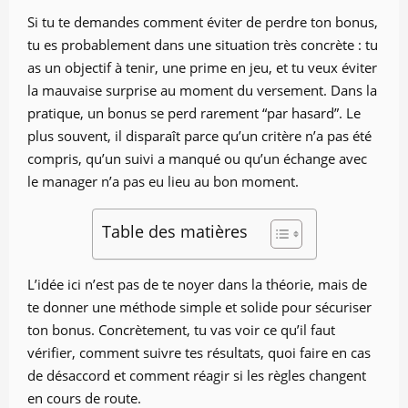
Si tu te demandes comment éviter de perdre ton bonus,
tu es probablement dans une situation très concrète : tu
as un objectif à tenir, une prime en jeu, et tu veux éviter
la mauvaise surprise au moment du versement. Dans la
pratique, un bonus se perd rarement “par hasard”. Le
plus souvent, il disparaît parce qu’un critère n’a pas été
compris, qu’un suivi a manqué ou qu’un échange avec
le manager n’a pas eu lieu au bon moment.
Table des matières
L’idée ici n’est pas de te noyer dans la théorie, mais de
te donner une méthode simple et solide pour sécuriser
ton bonus. Concrètement, tu vas voir ce qu’il faut
vérifier, comment suivre tes résultats, quoi faire en cas
de désaccord et comment réagir si les règles changent
en cours de route.