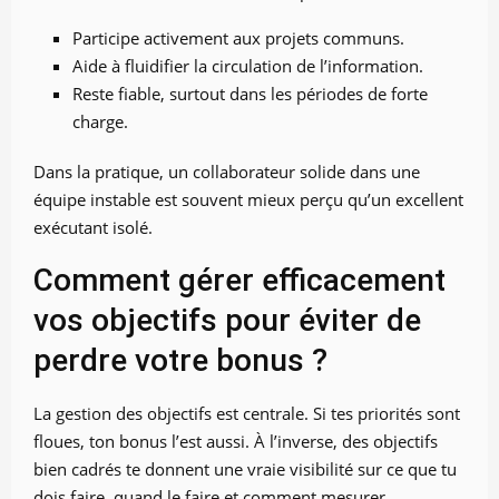
Participe activement aux projets communs.
Aide à fluidifier la circulation de l’information.
Reste fiable, surtout dans les périodes de forte
charge.
Dans la pratique, un collaborateur solide dans une
équipe instable est souvent mieux perçu qu’un excellent
exécutant isolé.
Comment gérer efficacement
vos objectifs pour éviter de
perdre votre bonus ?
La gestion des objectifs est centrale. Si tes priorités sont
floues, ton bonus l’est aussi. À l’inverse, des objectifs
bien cadrés te donnent une vraie visibilité sur ce que tu
dois faire, quand le faire et comment mesurer