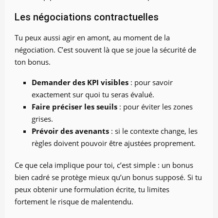
Les négociations contractuelles
Tu peux aussi agir en amont, au moment de la
négociation. C’est souvent là que se joue la sécurité de
ton bonus.
Demander des KPI visibles
: pour savoir
exactement sur quoi tu seras évalué.
Faire préciser les seuils
: pour éviter les zones
grises.
Prévoir des avenants
: si le contexte change, les
règles doivent pouvoir être ajustées proprement.
Ce que cela implique pour toi, c’est simple : un bonus
bien cadré se protège mieux qu’un bonus supposé. Si tu
peux obtenir une formulation écrite, tu limites
fortement le risque de malentendu.