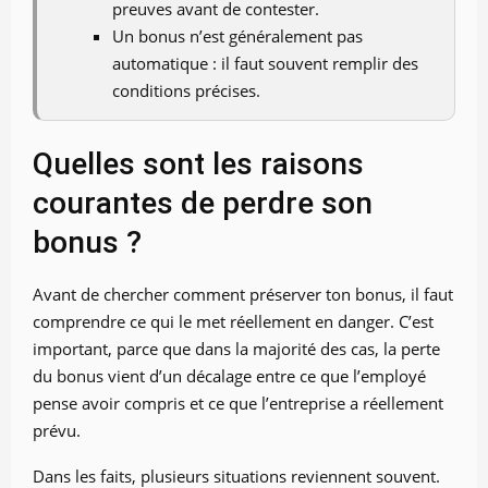
preuves avant de contester.
Un bonus n’est généralement pas
automatique : il faut souvent remplir des
conditions précises.
Quelles sont les raisons
courantes de perdre son
bonus ?
Avant de chercher comment préserver ton bonus, il faut
comprendre ce qui le met réellement en danger. C’est
important, parce que dans la majorité des cas, la perte
du bonus vient d’un décalage entre ce que l’employé
pense avoir compris et ce que l’entreprise a réellement
prévu.
Dans les faits, plusieurs situations reviennent souvent.