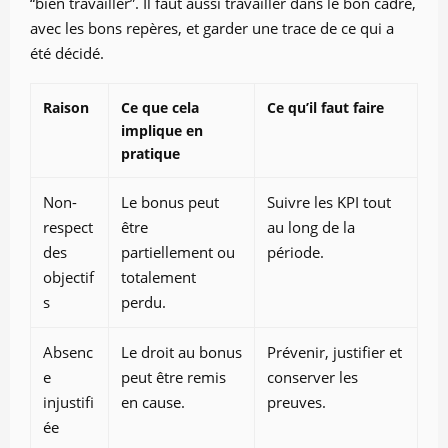
“bien travailler”. Il faut aussi travailler dans le bon cadre,
avec les bons repères, et garder une trace de ce qui a
été décidé.
Raison
Ce que cela
Ce qu’il faut faire
implique en
pratique
Non-
Le bonus peut
Suivre les KPI tout
respect
être
au long de la
des
partiellement ou
période.
objectif
totalement
s
perdu.
Absenc
Le droit au bonus
Prévenir, justifier et
e
peut être remis
conserver les
injustifi
en cause.
preuves.
ée