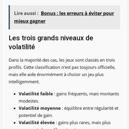
Lire aussi :
Bonus : les erreurs à éviter pour
mieux gagner
Les trois grands niveaux de
volatilité
Dans la majorité des cas, les jeux sont classés en trois
profils. Cette classification n’est pas toujours officielle,
mais elle aide énormément à choisir un jeu plus
intelligemment.
Volatilité faible
: gains fréquents, mais montants
modestes.
Volatilité moyenne
: équilibre entre régularité et
potentiel de gain.
Volatilité élevée
: gains plus rares, mais plus