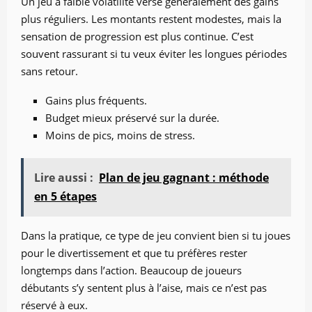
Un jeu à faible volatilité verse généralement des gains
plus réguliers. Les montants restent modestes, mais la
sensation de progression est plus continue. C’est
souvent rassurant si tu veux éviter les longues périodes
sans retour.
Gains plus fréquents.
Budget mieux préservé sur la durée.
Moins de pics, moins de stress.
Lire aussi :
Plan de jeu gagnant : méthode
en 5 étapes
Dans la pratique, ce type de jeu convient bien si tu joues
pour le divertissement et que tu préfères rester
longtemps dans l’action. Beaucoup de joueurs
débutants s’y sentent plus à l’aise, mais ce n’est pas
réservé à eux.