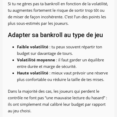
Si tu ne gères pas ta bankroll en fonction de la volatilité,
tu augmentes fortement le risque de sortir trop tôt ou
de miser de façon incohérente. C’est l’un des points les
plus sous-estimés par les joueurs.
Adapter sa bankroll au type de jeu
Faible volatilité
: tu peux souvent répartir ton
budget sur davantage de tours.
Volatilité moyenne
: il faut garder un équilibre
entre durée et marge de sécurité.
Haute volatilité
: mieux vaut prévoir une réserve
plus confortable ou réduire la taille de tes mises.
Dans la majorité des cas, les joueurs qui perdent le
contrôle ne font pas “une mauvaise lecture du hasard” :
ils ont simplement mal calibré leur budget par rapport
au jeu choisi.