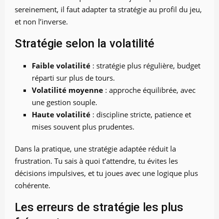
sereinement, il faut adapter ta stratégie au profil du jeu,
et non l’inverse.
Stratégie selon la volatilité
Faible volatilité
: stratégie plus régulière, budget
réparti sur plus de tours.
Volatilité moyenne
: approche équilibrée, avec
une gestion souple.
Haute volatilité
: discipline stricte, patience et
mises souvent plus prudentes.
Dans la pratique, une stratégie adaptée réduit la
frustration. Tu sais à quoi t’attendre, tu évites les
décisions impulsives, et tu joues avec une logique plus
cohérente.
Les erreurs de stratégie les plus