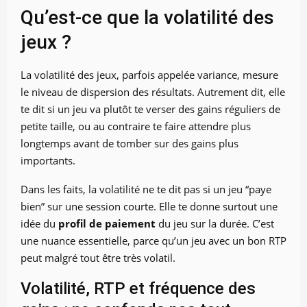
Qu’est-ce que la volatilité des
jeux ?
La volatilité des jeux, parfois appelée variance, mesure
le niveau de dispersion des résultats. Autrement dit, elle
te dit si un jeu va plutôt te verser des gains réguliers de
petite taille, ou au contraire te faire attendre plus
longtemps avant de tomber sur des gains plus
importants.
Dans les faits, la volatilité ne te dit pas si un jeu “paye
bien” sur une session courte. Elle te donne surtout une
idée du
profil de paiement
du jeu sur la durée. C’est
une nuance essentielle, parce qu’un jeu avec un bon RTP
peut malgré tout être très volatil.
Volatilité, RTP et fréquence des