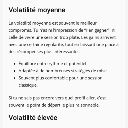
Volatilité moyenne
La volatilité moyenne est souvent le meilleur
compromis. Tu n’as ni l’impression de “rien gagner”, ni
celle de vivre une session trop plate. Les gains arrivent
avec une certaine régularité, tout en laissant une place à
des récompenses plus intéressantes.
Équilibre entre rythme et potentiel.
Adaptée à de nombreuses stratégies de mise.
Souvent plus confortable pour une session
classique.
Si tu ne sais pas encore vers quel profil aller, c’est
souvent le point de départ le plus raisonnable.
Volatilité élevée