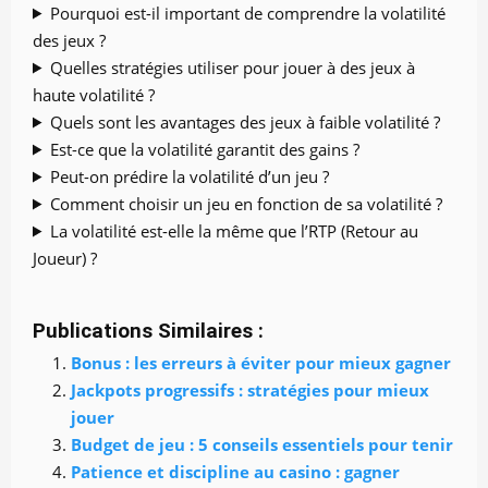
Pourquoi est-il important de comprendre la volatilité
des jeux ?
Quelles stratégies utiliser pour jouer à des jeux à
haute volatilité ?
Quels sont les avantages des jeux à faible volatilité ?
Est-ce que la volatilité garantit des gains ?
Peut-on prédire la volatilité d’un jeu ?
Comment choisir un jeu en fonction de sa volatilité ?
La volatilité est-elle la même que l’RTP (Retour au
Joueur) ?
Publications Similaires :
Bonus : les erreurs à éviter pour mieux gagner
Jackpots progressifs : stratégies pour mieux
jouer
Budget de jeu : 5 conseils essentiels pour tenir
Patience et discipline au casino : gagner