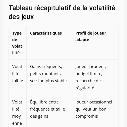
Tableau récapitulatif de la volatilité
des jeux
Type
Caractéristiques
Profil de joueur
de
adapté
volat
ilité
Volat
Gains fréquents,
Joueur prudent,
ilité
petits montants,
budget limité,
faible
session plus stable
recherche de
régularité
Volat
Équilibre entre
Joueur occasionnel
ilité
fréquence et taille
qui veut un bon
moy
des gains
compromis
enne