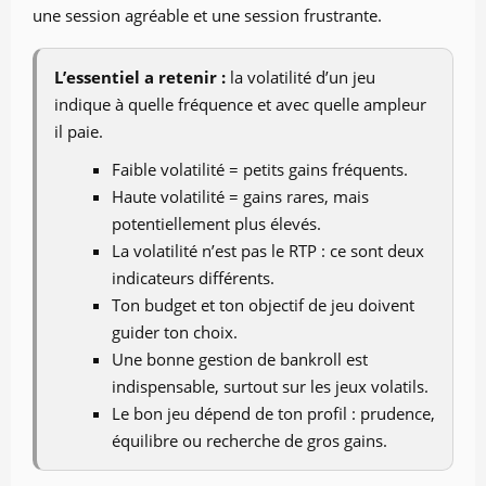
une session agréable et une session frustrante.
L’essentiel a retenir :
la volatilité d’un jeu
indique à quelle fréquence et avec quelle ampleur
il paie.
Faible volatilité = petits gains fréquents.
Haute volatilité = gains rares, mais
potentiellement plus élevés.
La volatilité n’est pas le RTP : ce sont deux
indicateurs différents.
Ton budget et ton objectif de jeu doivent
guider ton choix.
Une bonne gestion de bankroll est
indispensable, surtout sur les jeux volatils.
Le bon jeu dépend de ton profil : prudence,
équilibre ou recherche de gros gains.