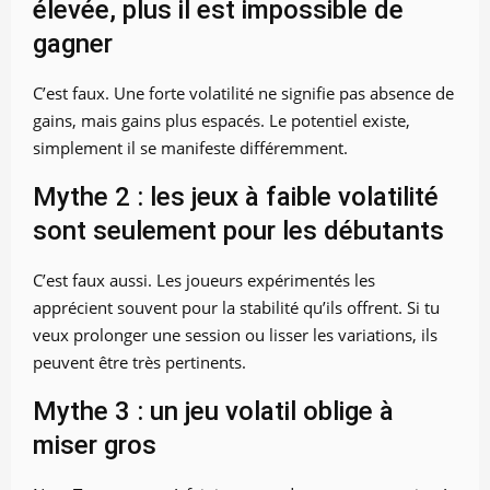
élevée, plus il est impossible de
gagner
C’est faux. Une forte volatilité ne signifie pas absence de
gains, mais gains plus espacés. Le potentiel existe,
simplement il se manifeste différemment.
Mythe 2 : les jeux à faible volatilité
sont seulement pour les débutants
C’est faux aussi. Les joueurs expérimentés les
apprécient souvent pour la stabilité qu’ils offrent. Si tu
veux prolonger une session ou lisser les variations, ils
peuvent être très pertinents.
Mythe 3 : un jeu volatil oblige à
miser gros