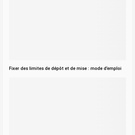
Fixer des limites de dépôt et de mise : mode d’emploi