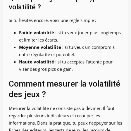
volatilité ?
Si tu hésites encore, voici une règle simple :
Faible volatilité
: si tu veux jouer plus longtemps
et limiter les écarts.
Moyenne volatilité
: si tu veux un compromis
entre régularité et potentiel.
Haute volatilité
: si tu acceptes l’attente pour
viser des gros pics de gain.
Comment mesurer la volatilité
des jeux ?
Mesurer la volatilité ne consiste pas à deviner. Il faut
regarder plusieurs indicateurs et recouper les
informations. Dans la pratique, tu peux t’appuyer sur les
fiches des éditeurs, les tests de jeux, les retours de