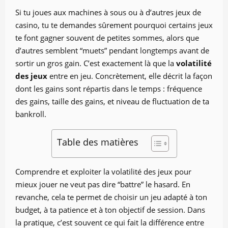
Si tu joues aux machines à sous ou à d’autres jeux de
casino, tu te demandes sûrement pourquoi certains jeux
te font gagner souvent de petites sommes, alors que
d’autres semblent “muets” pendant longtemps avant de
sortir un gros gain. C’est exactement là que la
volatilité
des jeux
entre en jeu. Concrètement, elle décrit la façon
dont les gains sont répartis dans le temps : fréquence
des gains, taille des gains, et niveau de fluctuation de ta
bankroll.
Table des matières
Comprendre et exploiter la volatilité des jeux pour
mieux jouer ne veut pas dire “battre” le hasard. En
revanche, cela te permet de choisir un jeu adapté à ton
budget, à ta patience et à ton objectif de session. Dans
la pratique, c’est souvent ce qui fait la différence entre