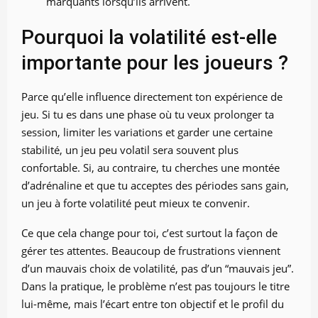
marquants lorsqu’ils arrivent.
Pourquoi la volatilité est-elle
importante pour les joueurs ?
Parce qu’elle influence directement ton expérience de
jeu. Si tu es dans une phase où tu veux prolonger ta
session, limiter les variations et garder une certaine
stabilité, un jeu peu volatil sera souvent plus
confortable. Si, au contraire, tu cherches une montée
d’adrénaline et que tu acceptes des périodes sans gain,
un jeu à forte volatilité peut mieux te convenir.
Ce que cela change pour toi, c’est surtout la façon de
gérer tes attentes. Beaucoup de frustrations viennent
d’un mauvais choix de volatilité, pas d’un “mauvais jeu”.
Dans la pratique, le problème n’est pas toujours le titre
lui-même, mais l’écart entre ton objectif et le profil du