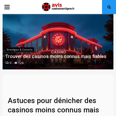
PRIMARY
MENU
Stratégies & Conseils
Trouver des casinos moins connus mais fiables
0
124
Astuces pour dénicher des
casinos moins connus mais