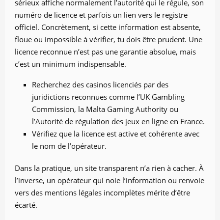
sérieux affiche normalement l’autorité qui le régule, son
numéro de licence et parfois un lien vers le registre
officiel. Concrètement, si cette information est absente,
floue ou impossible à vérifier, tu dois être prudent. Une
licence reconnue n’est pas une garantie absolue, mais
c’est un minimum indispensable.
Recherchez des casinos licenciés par des
juridictions reconnues comme l’UK Gambling
Commission, la Malta Gaming Authority ou
l’Autorité de régulation des jeux en ligne en France.
Vérifiez que la licence est active et cohérente avec
le nom de l’opérateur.
Dans la pratique, un site transparent n’a rien à cacher. À
l’inverse, un opérateur qui noie l’information ou renvoie
vers des mentions légales incomplètes mérite d’être
écarté.