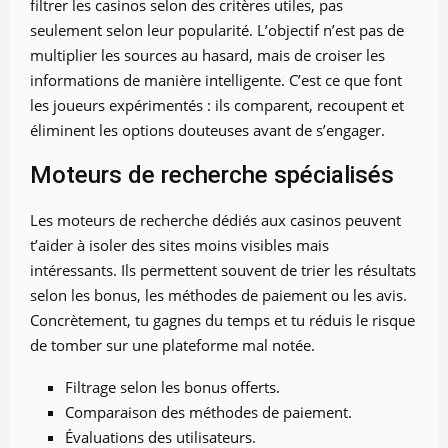
filtrer les casinos selon des critères utiles, pas
seulement selon leur popularité. L’objectif n’est pas de
multiplier les sources au hasard, mais de croiser les
informations de manière intelligente. C’est ce que font
les joueurs expérimentés : ils comparent, recoupent et
éliminent les options douteuses avant de s’engager.
Moteurs de recherche spécialisés
Les moteurs de recherche dédiés aux casinos peuvent
t’aider à isoler des sites moins visibles mais
intéressants. Ils permettent souvent de trier les résultats
selon les bonus, les méthodes de paiement ou les avis.
Concrètement, tu gagnes du temps et tu réduis le risque
de tomber sur une plateforme mal notée.
Filtrage selon les bonus offerts.
Comparaison des méthodes de paiement.
Évaluations des utilisateurs.