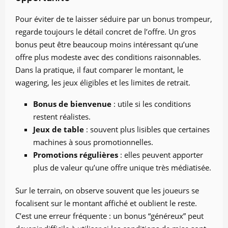
Pour éviter de te laisser séduire par un bonus trompeur,
regarde toujours le détail concret de l’offre. Un gros
bonus peut être beaucoup moins intéressant qu’une
offre plus modeste avec des conditions raisonnables.
Dans la pratique, il faut comparer le montant, le
wagering, les jeux éligibles et les limites de retrait.
Bonus de bienvenue
: utile si les conditions
restent réalistes.
Jeux de table
: souvent plus lisibles que certaines
machines à sous promotionnelles.
Promotions régulières
: elles peuvent apporter
plus de valeur qu’une offre unique très médiatisée.
Sur le terrain, on observe souvent que les joueurs se
focalisent sur le montant affiché et oublient le reste.
C’est une erreur fréquente : un bonus “généreux” peut