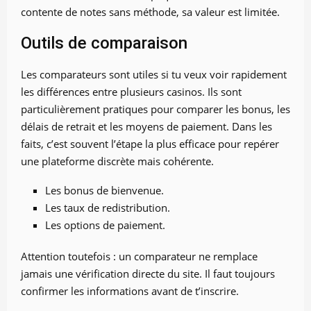
contente de notes sans méthode, sa valeur est limitée.
Outils de comparaison
Les comparateurs sont utiles si tu veux voir rapidement
les différences entre plusieurs casinos. Ils sont
particulièrement pratiques pour comparer les bonus, les
délais de retrait et les moyens de paiement. Dans les
faits, c’est souvent l’étape la plus efficace pour repérer
une plateforme discrète mais cohérente.
Les bonus de bienvenue.
Les taux de redistribution.
Les options de paiement.
Attention toutefois : un comparateur ne remplace
jamais une vérification directe du site. Il faut toujours
confirmer les informations avant de t’inscrire.