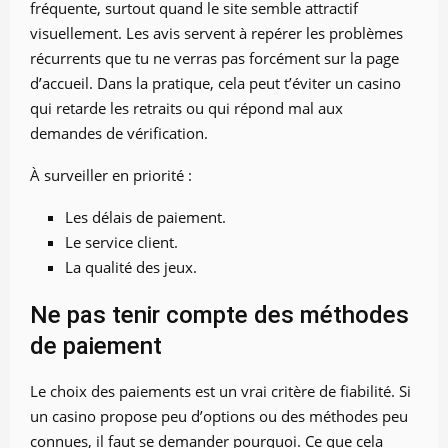
fréquente, surtout quand le site semble attractif
visuellement. Les avis servent à repérer les problèmes
récurrents que tu ne verras pas forcément sur la page
d’accueil. Dans la pratique, cela peut t’éviter un casino
qui retarde les retraits ou qui répond mal aux
demandes de vérification.
À surveiller en priorité :
Les délais de paiement.
Le service client.
La qualité des jeux.
Ne pas tenir compte des méthodes
de paiement
Le choix des paiements est un vrai critère de fiabilité. Si
un casino propose peu d’options ou des méthodes peu
connues, il faut se demander pourquoi. Ce que cela