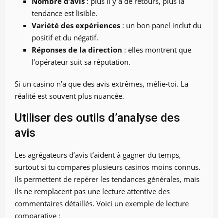
Nombre d’avis
: plus il y a de retours, plus la
tendance est lisible.
Variété des expériences
: un bon panel inclut du
positif et du négatif.
Réponses de la direction
: elles montrent que
l’opérateur suit sa réputation.
Si un casino n’a que des avis extrêmes, méfie-toi. La
réalité est souvent plus nuancée.
Utiliser des outils d’analyse des
avis
Les agrégateurs d’avis t’aident à gagner du temps,
surtout si tu compares plusieurs casinos moins connus.
Ils permettent de repérer les tendances générales, mais
ils ne remplacent pas une lecture attentive des
commentaires détaillés. Voici un exemple de lecture
comparative :