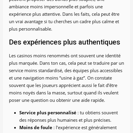
ambiance moins impersonnelle et parfois une
expérience plus attentive. Dans les faits, cela peut être
un vrai avantage si tu cherches un cadre plus calme et
plus personnalisable.
Des expériences plus authentiques
Les casinos moins renommés ont souvent une identité
plus marquée. Dans ton cas, cela peut se traduire par un
service moins standardisé, des équipes plus accessibles
et une navigation moins “usine à gaz”. On constate
souvent que les joueurs apprécient aussi le fait d’être
moins noyés dans la masse, surtout quand ils veulent
poser une question ou obtenir une aide rapide.
Service plus personnalisé
: tu obtiens souvent
des réponses plus humaines et plus précises.
Moins de foule
: l’expérience est généralement