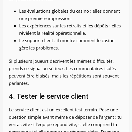
Les évaluations globales du casino : elles donnent
une première impression.
Les expériences sur les retraits et les dépôts : elles
révèlent la réalité opérationnelle.
Le support client : il montre comment le casino
gère les problèmes.
Si plusieurs joueurs décrivent les mêmes difficultés,
prends ce signal au sérieux. Les commentaires isolés
peuvent être biaisés, mais les répétitions sont souvent
parlantes.
4. Tester le service client
Le service client est un excellent test terrain. Pose une
question simple avant même de déposer de l’argent : tu
verras vite si l’équipe répond vite, si elle comprend ta
demande et si elle donne une réponse claire. Dans ton