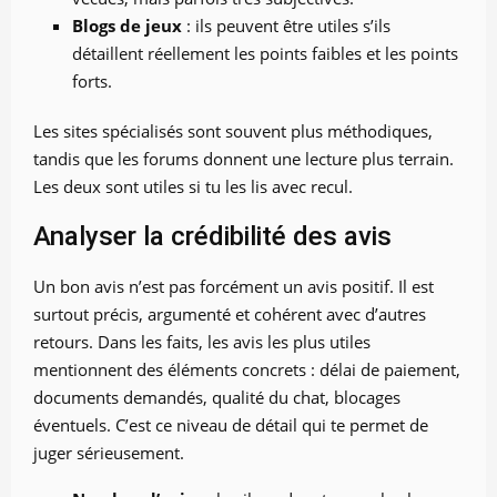
Blogs de jeux
: ils peuvent être utiles s’ils
détaillent réellement les points faibles et les points
forts.
Les sites spécialisés sont souvent plus méthodiques,
tandis que les forums donnent une lecture plus terrain.
Les deux sont utiles si tu les lis avec recul.
Analyser la crédibilité des avis
Un bon avis n’est pas forcément un avis positif. Il est
surtout précis, argumenté et cohérent avec d’autres
retours. Dans les faits, les avis les plus utiles
mentionnent des éléments concrets : délai de paiement,
documents demandés, qualité du chat, blocages
éventuels. C’est ce niveau de détail qui te permet de
juger sérieusement.