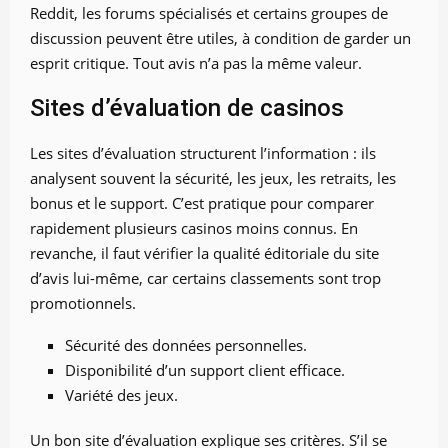
Reddit, les forums spécialisés et certains groupes de
discussion peuvent être utiles, à condition de garder un
esprit critique. Tout avis n’a pas la même valeur.
Sites d’évaluation de casinos
Les sites d’évaluation structurent l’information : ils
analysent souvent la sécurité, les jeux, les retraits, les
bonus et le support. C’est pratique pour comparer
rapidement plusieurs casinos moins connus. En
revanche, il faut vérifier la qualité éditoriale du site
d’avis lui-même, car certains classements sont trop
promotionnels.
Sécurité des données personnelles.
Disponibilité d’un support client efficace.
Variété des jeux.
Un bon site d’évaluation explique ses critères. S’il se