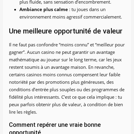
plus fluide, sans sensation d’encombrement.
Ambiance plus calme
: tu joues dans un
environnement moins agressif commercialement.
Une meilleure opportunité de valeur
Il ne faut pas confondre “moins connu” et “meilleur pour
gagner”. Aucun casino ne peut garantir un avantage
mathématique au joueur sur le long terme, car les jeux
restent soumis à un avantage maison. En revanche,
certains casinos moins connus compensent leur faible
notoriété par des promotions plus généreuses, des
conditions d’entrée plus souples ou des programmes de
fidélité plus intéressants. C’est ce que cela implique : tu
peux parfois obtenir plus de valeur, à condition de bien
lire les règles.
Comment repérer une vraie bonne
opportunité