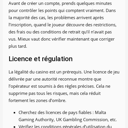
Avant de créer un compte, prends quelques minutes
pour contrôler les points qui comptent vraiment. Dans
la majorité des cas, les problèmes arrivent après
l’inscription, quand le joueur découvre des restrictions,
des frais ou des conditions de retrait qu’il n’avait pas
vus. Mieux vaut donc vérifier maintenant que corriger
plus tard.
Licence et régulation
La légalité du casino est un prérequis. Une licence de jeu
délivrée par une autorité reconnue montre que
l’opérateur est soumis à des règles précises. Cela ne
supprime pas tous les risques, mais cela réduit
fortement les zones d’ombre.
Cherchez des licences de pays fiables : Malta
Gaming Authority, UK Gambling Commission, etc.
Vérifiez les conditions générales d’utilisation du