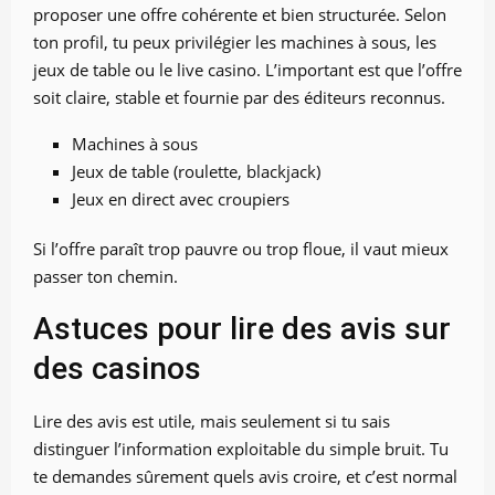
proposer une offre cohérente et bien structurée. Selon
ton profil, tu peux privilégier les machines à sous, les
jeux de table ou le live casino. L’important est que l’offre
soit claire, stable et fournie par des éditeurs reconnus.
Machines à sous
Jeux de table (roulette, blackjack)
Jeux en direct avec croupiers
Si l’offre paraît trop pauvre ou trop floue, il vaut mieux
passer ton chemin.
Astuces pour lire des avis sur
des casinos
Lire des avis est utile, mais seulement si tu sais
distinguer l’information exploitable du simple bruit. Tu
te demandes sûrement quels avis croire, et c’est normal